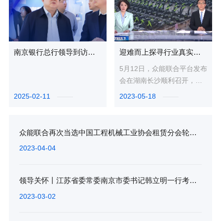
南京银行总行领导到访众能联合，深度交流合作新篇章
迎难而上探寻行业真实价值，央视专访众能联合董事长兼总裁杨天利
5月12日，众能联合平台发布
会在湖南长沙顺利召开，会
上发布了众能联合布局打磨
2025-02-11
2023-05-18
已久的商端和客端数字化产
品、...
众能联合再次当选中国工程机械工业协会租赁分会轮值会长单位
2023-04-04
领导关怀丨江苏省委常委南京市委书记韩立明一行考察调研众能联合
2023-03-02