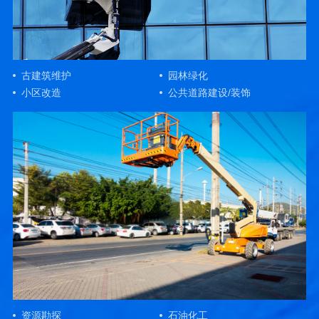
古建筑维护
园林绿化
小区改造
公共道路建设/装饰
资源勘探
石油化工