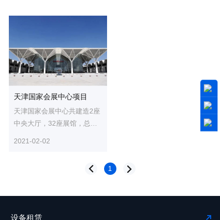
天津国家会展中心项目
天津国家会展中心共建造2座
中央大厅，32座展馆，总建
筑面积138万平方米，层高最
2021-02-02
高达40米。面对项目体量
大、...
1
设备租赁