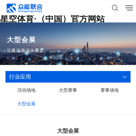
星空体育·（中国）官方网站
大型会展
泛建设领域全覆盖
行业应用
活动场地
大型赛事
赛事场地
大型会展
大型会展