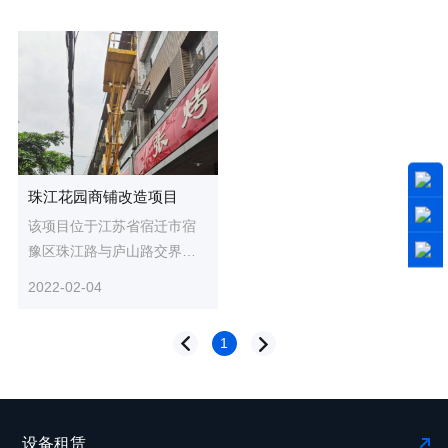
珠江花园商铺改造项目
该项目位于江苏省宿迁市宿
豫区珠江路与庐山路交界
处，项目涉及楼栋34栋，建
2022-02-04
筑面积10万平方米，主要工
程项目...
1
设备租赁