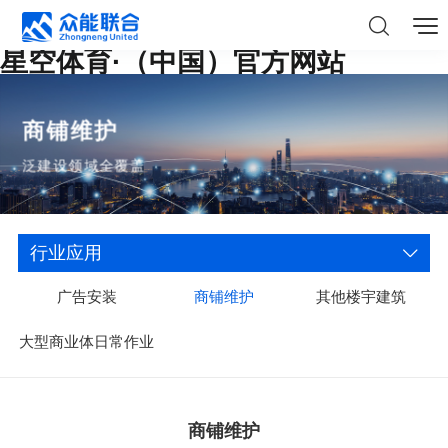
星空体育·（中国）官方网站
商铺维护
泛建设领域全覆盖
行业应用
广告安装
商铺维护
其他楼宇建筑
大型商业体日常作业
商铺维护