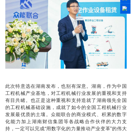
此次特意选在湖南发布，也别有深意。湖南，作为中国
工程机械产业基地，对工程机械行业发展的重视和支持
有目共睹。也正是这种重视和支持造就了湖南领先全国
的工程机械基础设施，成就了如今的全国工程机械行业
发展最优质的土壤。众能联合的商业模式、积累的数字
化能力加上湖南财信集团等各战略合作伙伴的大力支
持，一定可以完成“用数字化的力量推动产业变革”的伟大