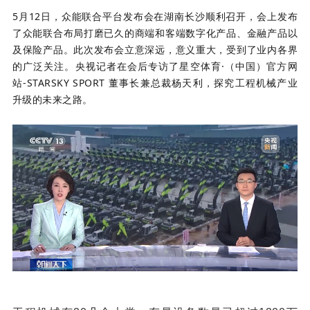
5月12日，众能联合平台发布会在湖南长沙顺利召开，会上发布
了众能联合布局打磨已久的商端和客端数字化产品、金融产品以
及保险产品。此次发布会立意深远，意义重大，受到了业内各界
的广泛关注。央视记者在会后专访了星空体育·（中国）官方网
站-STARSKY SPORT 董事长兼总裁杨天利，探究工程机械产业
升级的未来之路。