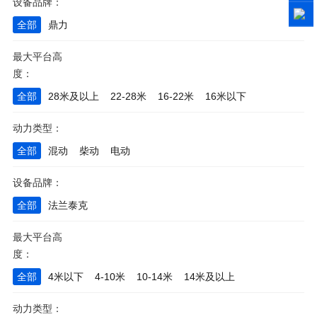
设备品牌：
全部
鼎力
最大平台高
度：
全部
28米及以上
22-28米
16-22米
16米以下
动力类型：
全部
混动
柴动
电动
设备品牌：
全部
法兰泰克
最大平台高
度：
全部
4米以下
4-10米
10-14米
14米及以上
动力类型：