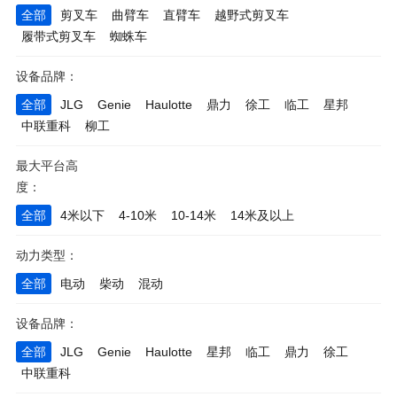
全部
剪叉车
曲臂车
直臂车
越野式剪叉车
履带式剪叉车
蜘蛛车
设备品牌：
全部
JLG
Genie
Haulotte
鼎力
徐工
临工
星邦
中联重科
柳工
最大平台高
度：
全部
4米以下
4-10米
10-14米
14米及以上
动力类型：
全部
电动
柴动
混动
设备品牌：
全部
JLG
Genie
Haulotte
星邦
临工
鼎力
徐工
中联重科